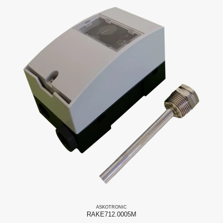
ASKO
TRONIC
RAKE712.0005M