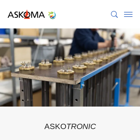
ASKO
TRONIC