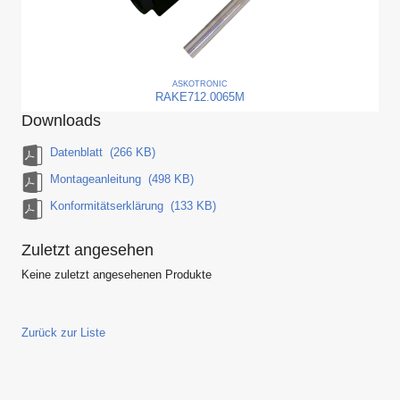
ASKO
TRONIC
RAKE712.0065M
Downloads
Datenblatt
(266 KB)
Montageanleitung
(498 KB)
Konformitätserklärung
(133 KB)
Zuletzt angesehen
Keine zuletzt angesehenen Produkte
Zurück zur Liste