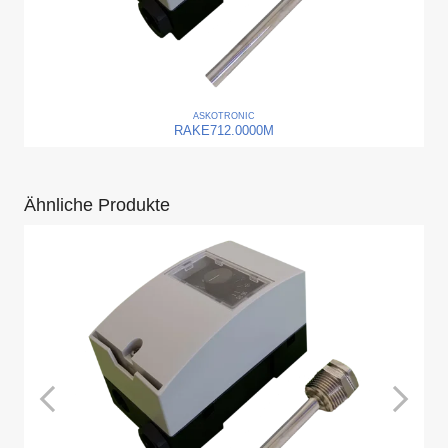
ASKO
TRONIC
RAKE712.0000M
Ähnliche Produkte