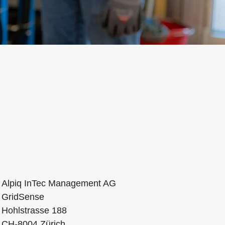
Alpiq InTec Management AG
GridSense
Hohlstrasse 188
CH-8004 Zürich