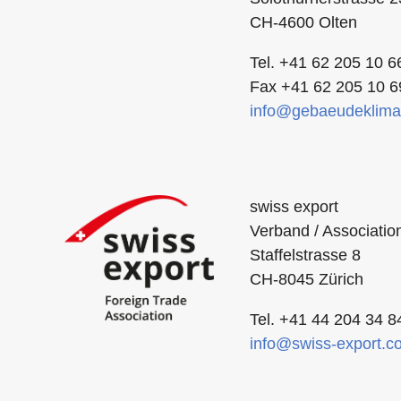
CH-4600 Olten
Tel. +41 62 205 10 6
Fax +41 62 205 10 6
info
gebaeudeklima
swiss export
Verband / Associatio
Staffelstrasse 8
CH-8045 Zürich
Tel. +41 44 204 34 8
info
swiss-export.c