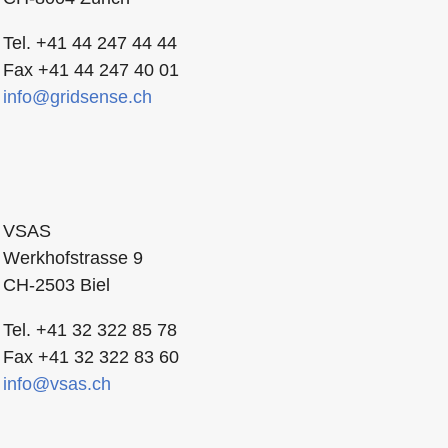
Tel. +41 44 247 44 44
Fax +41 44 247 40 01
info
gridsense.ch
VSAS
Werkhofstrasse 9
CH-2503 Biel
Tel. +41 32 322 85 78
Fax +41 32 322 83 60
info
vsas.ch