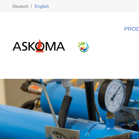
Deutsch
English
PRO