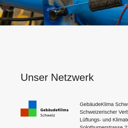
Unser Netzwerk
GebäudeKlima Schw
Schweizerischer Verb
​Lüftungs- und Klimat
Solothurnerstrasse 2