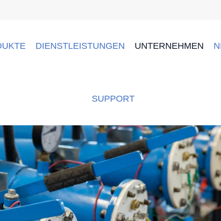
DUKTE
DIENSTLEISTUNGEN
UNTERNEHMEN
N
SUPPORT