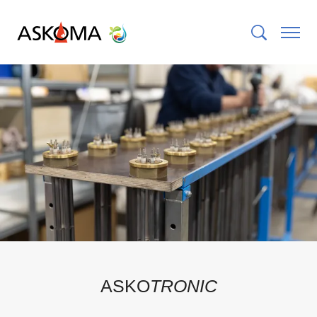
ASKO
TRONIC