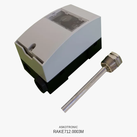
ASKO
TRONIC
RAKE712.0003M