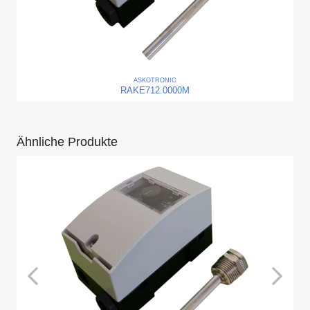
ASKO
TRONIC
RAKE712.0000M
Ähnliche Produkte