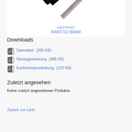
ASKO
TRONIC
RAKE712.0065M
Downloads
Datenblatt
(266 KB)
Montageanleitung
(498 KB)
Konformitätserklärung
(133 KB)
Zuletzt angesehen
Keine zuletzt angesehenen Produkte
Zurück zur Liste