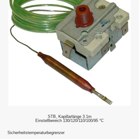
STB, Kapillarlänge 3.1m
Einstellbereich 130/120/110/100/95 °C
Sicherheitstemperaturbegrenzer