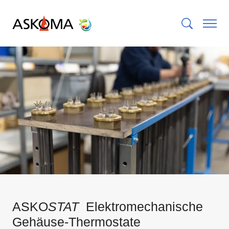
ASKO
STAT
Elektromechanische
Gehäuse-Thermostate