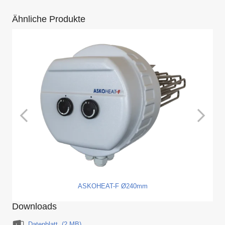
Ähnliche Produkte
ASKOHEAT-F Ø240mm
Downloads
Datenblatt
(2 MB)